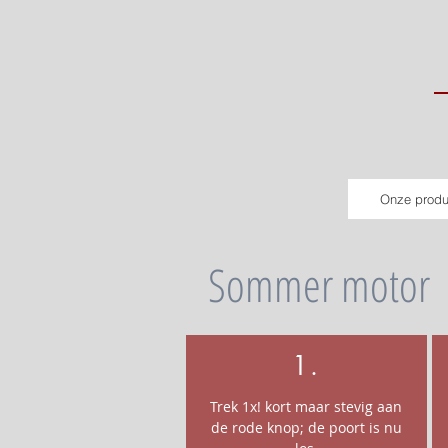
Onze produ
Sommer motor
1.
Trek 1x! kort maar stevig aan
de rode knop; de poort is nu