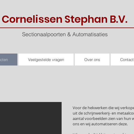
Cornelissen Stephan B.V.
Sectionaalpoorten & Automatisaties
cten
Veelgestelde vragen
Over ons
Contac
Voor de hekwerken die wij verkop
uit de schrijnwerkerij- en metaalc
aantal voorbeelden zien van hun w
ons en wij automatiseren deze.