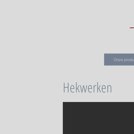
Onze produ
Hekwerken